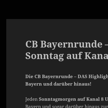
CB Bayernrunde –
Sonntag auf Kana
Die CB Bayernrunde – DAS Highligh
Bayern und darüber hinaus!
Jeden
Sonntagmorgen auf Kanal 8 
Bayern und sogar darüber hinaus zu