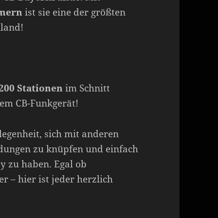
hmern
ist sie eine der größten
land!
200 Stationen
im Schnitt
nem CB-Funkgerät!
legenheit, sich mit anderen
dungen zu knüpfen und einfach
 zu haben. Egal ob
 – hier ist jeder herzlich