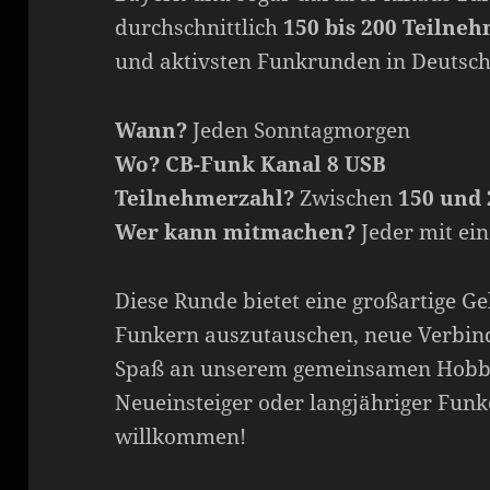
durchschnittlich
150 bis 200 Teilne
und aktivsten Funkrunden in Deutsch
Wann?
Jeden Sonntagmorgen
Wo?
CB-Funk Kanal 8 USB
Teilnehmerzahl?
Zwischen
150 und 
Wer kann mitmachen?
Jeder mit ei
Diese Runde bietet eine großartige Ge
Funkern auszutauschen, neue Verbin
Spaß an unserem gemeinsamen Hobby
Neueinsteiger oder langjähriger Funker
willkommen!