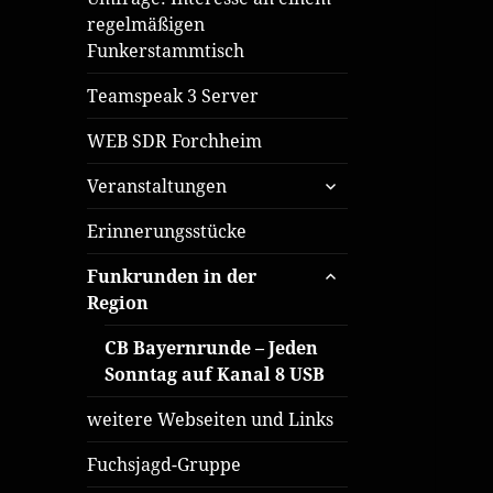
regelmäßigen
Funkerstammtisch
Teamspeak 3 Server
WEB SDR Forchheim
untermenü
Veranstaltungen
öffnen
Erinnerungsstücke
untermenü
Funkrunden in der
öffnen
Region
CB Bayernrunde – Jeden
Sonntag auf Kanal 8 USB
weitere Webseiten und Links
Fuchsjagd-Gruppe