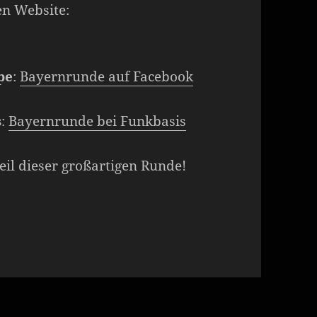
len Website:
pe
:
Bayernrunde auf Facebook
s
:
Bayernrunde bei Funkbasis
Teil dieser großartigen Runde!